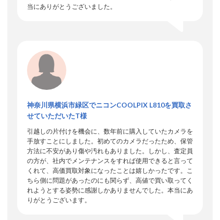
当にありがとうございました。
神奈川県横浜市緑区でニコン‎COOLPIX L810を買取さ
せていただいたT様
引越しの片付けを機会に、数年前に購入していたカメラを
手放すことにしました。初めてのカメラだったため、保管
方法に不安があり傷や汚れもありました。しかし、査定員
の方が、社内でメンテナンスをすれば使用できると言って
くれて、高価買取対象になったことは嬉しかったです。こ
ちら側に問題があったのにも関らず、高値で買い取ってく
れようとする姿勢に感謝しかありませんでした。本当にあ
りがとうございます。