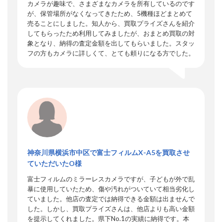
カメラが趣味で、さまざまなカメラを所有しているのです
が、保管場所がなくなってきたため、5機種ほどまとめて
売ることにしました。知人から、買取プライズさんを紹介
してもらったため利用してみましたが、おまとめ買取の対
象となり、納得の査定金額を出してもらいました。スタッ
フの方もカメラに詳しくて、とても頼りになる方でした。
神奈川県横浜市中区で富士フィルムX-A5を買取させ
ていただいたO様
富士フィルムのミラーレスカメラですが、子どもが外で乱
暴に使用していたため、傷や汚れがついていて相当劣化し
ていました。他店の査定では納得できる金額は出ませんで
した。しかし、買取プライズさんは、他店よりも高い金額
を提示してくれました。県下No.1の実績に納得です。本