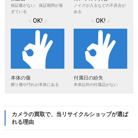
保証書がない、保証期間が過
ノイズが入るなどの不具合が
ぎている
ある
OK!
OK!
本体の傷
付属日の紛失
擦り傷や汚れが本体にある
本体以外の付属品がない
カメラの買取で、当リサイクルショップが選ば
れる理由