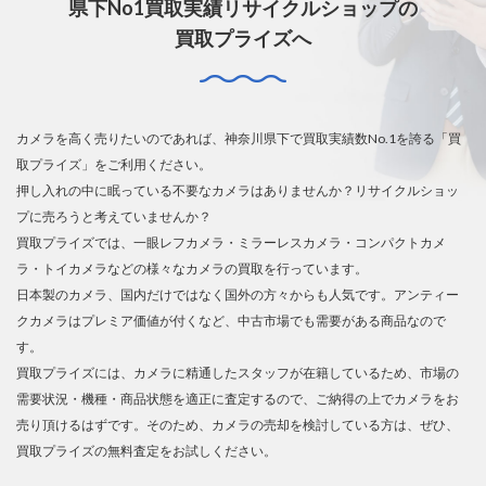
県下No1買取実績リサイクルショップの
買取プライズへ
カメラを高く売りたいのであれば、神奈川県下で買取実績数No.1を誇る「買
取プライズ」をご利用ください。
押し入れの中に眠っている不要なカメラはありませんか？リサイクルショッ
プに売ろうと考えていませんか？
買取プライズでは、一眼レフカメラ・ミラーレスカメラ・コンパクトカメ
ラ・トイカメラなどの様々なカメラの買取を行っています。
日本製のカメラ、国内だけではなく国外の方々からも人気です。アンティー
クカメラはプレミア価値が付くなど、中古市場でも需要がある商品なので
す。
買取プライズには、カメラに精通したスタッフが在籍しているため、市場の
需要状況・機種・商品状態を適正に査定するので、ご納得の上でカメラをお
売り頂けるはずです。そのため、カメラの売却を検討している方は、ぜひ、
買取プライズの無料査定をお試しください。