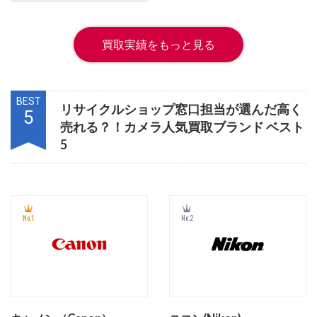
買取実績をもっと見る
BEST
リサイクルショップ窓口担当が選んだ高く
5
売れる？！カメラ人気買取ブランド ベスト
5
No.1
No.2