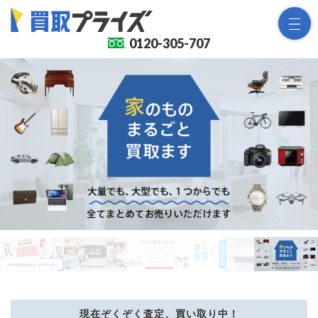
0120-
305-707
現在ぞくぞく査定、買い取り中！