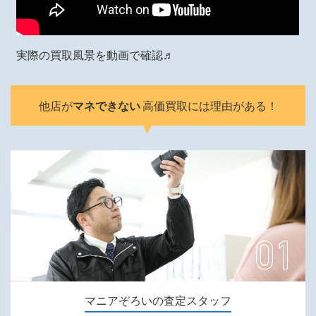
実際の買取風景を動画で確認♬
他店が
マネできない
高価買取には理由がある！
マニアぞろいの査定スタッフ