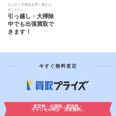
とにかく不用品を早く家から
出したい...。
引っ越し・大掃除
中でも
出張買取で
きます！
今すぐ無料査定
査定料・出張料・配送料・
キャンセル料が「完全無料」