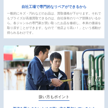
自社工場で
専門的なリペアが
できるから
一般的にキズ・汚れなどのお品は、買取価格が下がります。それで
もプライズが高価買取できるのは、自社保有のリペア部隊がいるか
ら。各ジャンルの専門家が買い取ったお品を修繕し、本来の価値を
取り戻すことができます。なので「他店より高い！」という感動が
得られるわけです。
扱い方もポイント