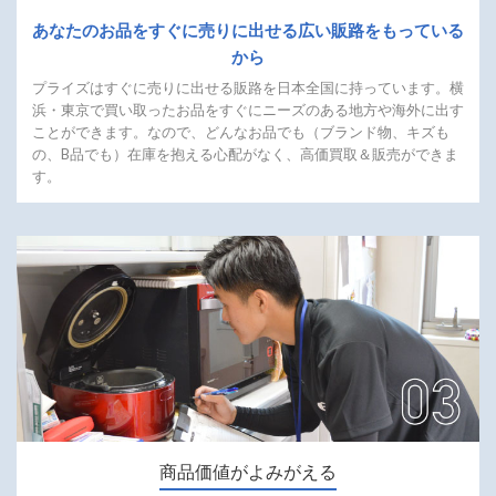
あなたのお品を
すぐに売りに出せる広い販路を
もっている
から
プライズはすぐに売りに出せる販路を日本全国に持っています。横
浜・東京で買い取ったお品をすぐにニーズのある地方や海外に出す
ことができます。なので、どんなお品でも（ブランド物、キズも
の、B品でも）在庫を抱える心配がなく、高価買取＆販売ができま
す。
商品価値がよみがえる