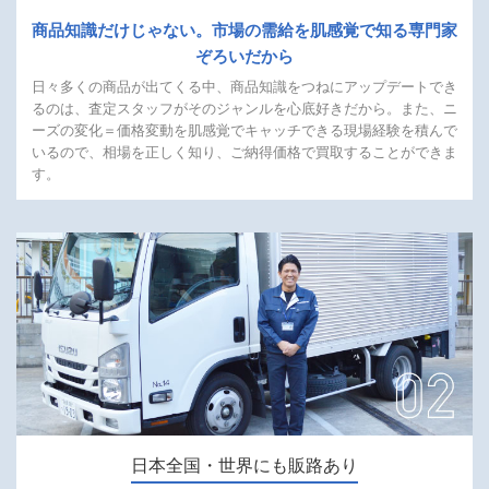
商品知識だけじゃない。
市場の需給を肌感覚で知る
専門家
ぞろいだから
日々多くの商品が出てくる中、商品知識をつねにアップデートでき
るのは、査定スタッフがそのジャンルを心底好きだから。また、ニ
ーズの変化＝価格変動を肌感覚でキャッチできる現場経験を積んで
いるので、相場を正しく知り、ご納得価格で買取することができま
す。
日本全国・世界にも販路あり