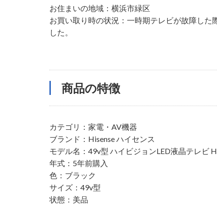
お住まいの地域：横浜市緑区
お買い取り時の状況：一時期テレビが故障した
した。
商品の特徴
カテゴリ：家電・AV機器
ブランド：Hisense ハイセンス
モデル名：49v型 ハイビジョンLED液晶テレビ HJ4
年式：5年前購入
色：ブラック
サイズ：49v型
状態：美品