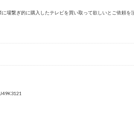
際に場繋ぎ的に購入したテレビを買い取って欲しいとご依頼を
9K3121