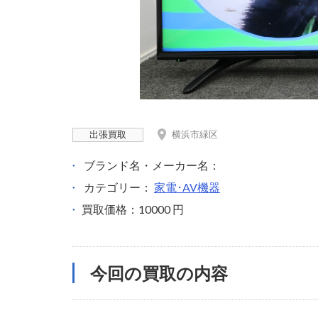
出張買取
横浜市緑区
ブランド名・メーカー名：
カテゴリー：
家電･AV機器
買取価格：10000 円
今回の買取の内容