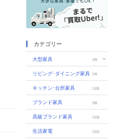
カテゴリー
大型家具
(9)
リビング･ダイニング家具
(9)
キッチン･台所家具
(10)
ブランド家具
(8)
高級ブランド家具
(10)
生活家電
(12)