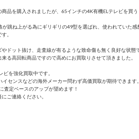
商品を購入されましたが、65インチの4K有機ELテレビを買う
格が跳ね上がる為にギリギリの49型を選ばれ、使われていた感
です。
ズやドット抜け、走査線が有るような致命傷も無く良好な状態
出来る高回転商品ですので高めにお買取りさせて頂きました。
テレビを強化買取中です。
やハイセンスなどの海外メーカー問わず高価買取が期待できます
更に査定ベースのアップが望めます！
軽にご連絡ください。