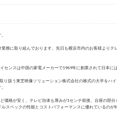
す。
け業務に取り組んでおります。先日も横浜市内のお客様よりテ
。
イセンスは中国の家電メーカーで1969年に創業されて日本には2
ドを取り扱う東芝映像ソリューション株式会社の株式の大半をハ
す。
ほど価格が安く、テレビ自体も厚みが1センチ前後、台座の部分
ドルスペックの性能とコストパフォーマンスに優れているのが