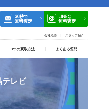
30秒で
LINE@
無料査定
無料査定
会社概要
スタッフ紹介
3つの買取方法
よくある質問
液晶テレビ