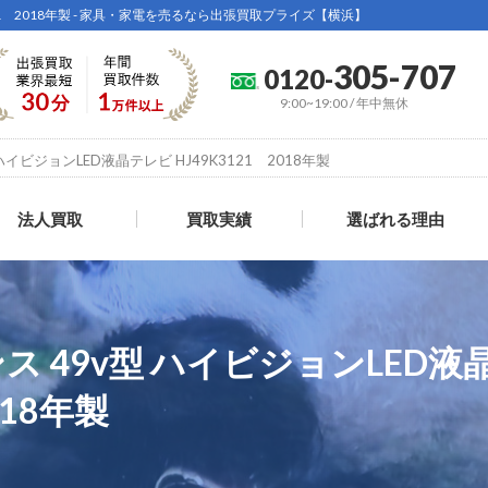
K3121 2018年製 - 家具・家電を売るなら出張買取プライズ【横浜】
305-707
0120-
9:00~19:00 / 年中無休
型 ハイビジョンLED液晶テレビ HJ49K3121 2018年製
法人買取
買取実績
選ばれる理由
センス 49v型 ハイビジョンLED
018年製