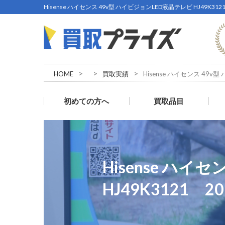
Hisense ハイセンス 49v型 ハイビジョンLED液晶テレビ HJ49
>
>
>
HOME
買取実績
Hisense ハイセンス 49v
初めての方へ
買取品目
Hisense ハイ
HJ49K3121 2