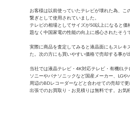
お客様は以前使っていたテレビが壊れた為、この
繋ぎとして使用されていました。
テレビの相場としてサイズが50以上になると価
題なく中国家電の性能の向上に感心されたそう
実際に商品を査定してみると液晶面にもスレキ
た。次の方にも買いやすい価格で売却する事が
当社では液晶テレビ・4K対応テレビ・有機EL
ソニーやパナソニックなど国産メーカー、LG
周辺のBDレコーダーなどと合わせての売却で
出張でのお買取り・お見積りは無料です。お気