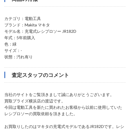
カテゴリ：電動工具
ブランド：Makita マキタ
モデル名：充電式レシプロソー JR182D
年式：5年前購入
色：緑
サイズ：-
状態：汚れ有り
査定スタッフのコメント
当社のサイトをご覧頂きまして誠にありがとうございます。
買取プライズ横浜店の渡辺です。
今回は電動工具を新たに買われたお客様から以前に使用していた
レシプロソーの買取依頼を頂きました。
お買取りしたのはマキタの充電式モデルであるJR182Dです。レシ