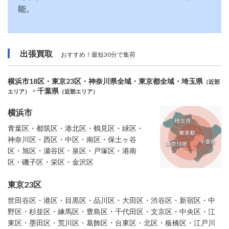
能。
出張買取
おすすめ！最短30分で集荷
横浜市18区・東京23区・神奈川県全域・東京都全域・埼玉県
（近部
・千葉県
エリア）
（近部エリア）
横浜市
青葉区・都筑区・港北区・鶴見区・緑区・
神奈川区・西区・中区・南区・保土ヶ谷
区・旭区・瀬谷区・泉区・戸塚区・港南
区・磯子区・栄区・金沢区
東京23区
世田谷区・港区・目黒区・品川区・大田区・渋谷区・新宿区・中
野区・杉並区・練馬区・豊島区・千代田区・文京区・中央区・江
東区・墨田区・荒川区・葛飾区・台東区・北区・板橋区・江戸川