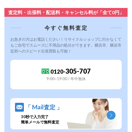
査定料・出張料・配送料・キャンセル料が「全て0円」
今すぐ無料査定
お急ぎの方はお電話ください！リサイクルショップに行かなくて
もご自宅でスムーズに不用品の処分ができます。横浜市、横浜市
近郊へのスピード出張買取も可能！
305-707
0120-
9:00~19:00 / 年中無休
「 Mail査定 」
30秒で入力完了
簡単メールで無料査定