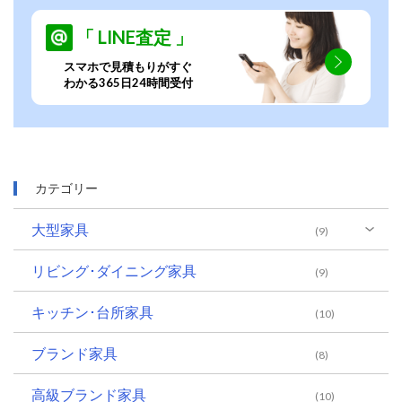
「 LINE査定 」
スマホで見積もりがすぐ
わかる365日24時間受付
カテゴリー
大型家具
(9)
リビング･ダイニング家具
(9)
キッチン･台所家具
(10)
ブランド家具
(8)
高級ブランド家具
(10)