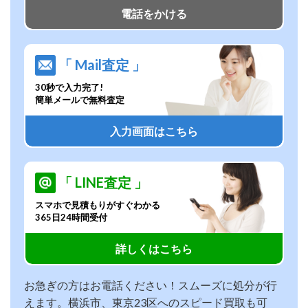
電話をかける
「 Mail査定 」
30秒で入力完了!
簡単メールで無料査定
入力画面はこちら
「 LINE査定 」
スマホで見積もりがすぐわかる
365日24時間受付
詳しくはこちら
お急ぎの方はお電話ください！スムーズに処分が行
えます。横浜市、東京23区へのスピード買取も可