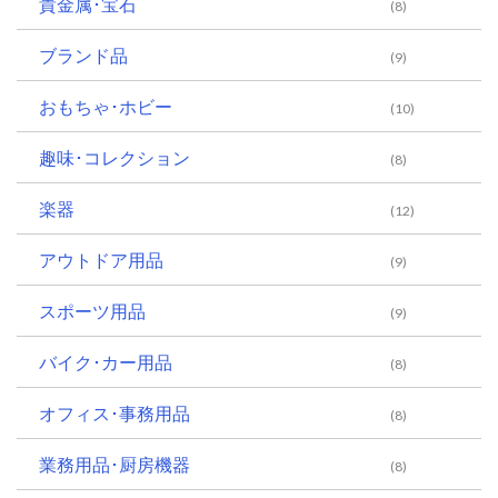
貴金属･宝石
(8)
ブランド品
(9)
おもちゃ･ホビー
(10)
趣味･コレクション
(8)
楽器
(12)
アウトドア用品
(9)
スポーツ用品
(9)
バイク･カー用品
(8)
オフィス･事務用品
(8)
業務用品･厨房機器
(8)