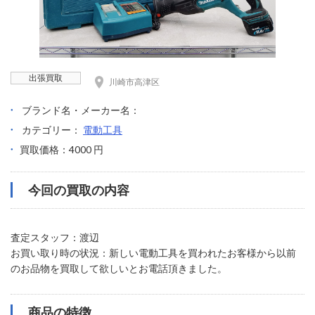
出張買取
川崎市高津区
ブランド名・メーカー名：
カテゴリー：
電動工具
買取価格：4000 円
今回の買取の内容
査定スタッフ：渡辺
お買い取り時の状況：新しい電動工具を買われたお客様から以前
のお品物を買取して欲しいとお電話頂きました。
商品の特徴