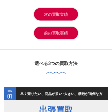
次の買取実績
前の買取実績
選べる3つの買取方法
HOW
早く売りたい、商品が多い･大きい、梱包が面倒な方
01
出張買取