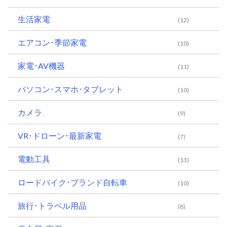
生活家電
(12)
エアコン･季節家電
(10)
家電･AV機器
(11)
パソコン･スマホ･タブレット
(10)
カメラ
(9)
VR･ドローン･最新家電
(7)
電動工具
(13)
ロードバイク･ブランド自転車
(10)
旅行･トラベル用品
(8)