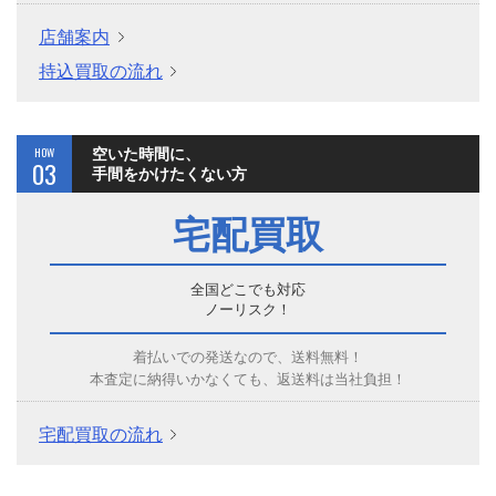
店舗案内
持込買取の流れ
HOW
空いた時間に、
03
手間をかけたくない方
宅配買取
全国どこでも対応
ノーリスク！
着払いでの発送なので、送料無料！
本査定に納得いかなくても、返送料は当社負担！
宅配買取の流れ