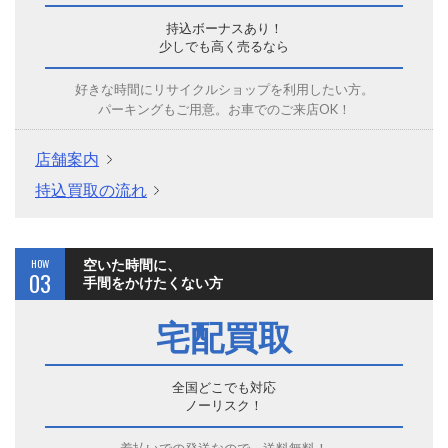
持込ボーナスあり！
少しでも高く売るなら
好きな時間にリサイクルショップを利用したい方。
パーキングもご用意。お車でのご来店OK！
店舗案内
持込買取の流れ
HOW
空いた時間に、
03
手間をかけたくない方
宅配買取
全国どこでも対応
ノーリスク！
着払いでの発送なので、送料無料！