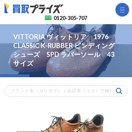
0120-
305-707
VITTORIA ヴィットリア 1976
CLASSIC K-RUBBER ビンディング
シューズ SPD ラバーソール 43
サイズ