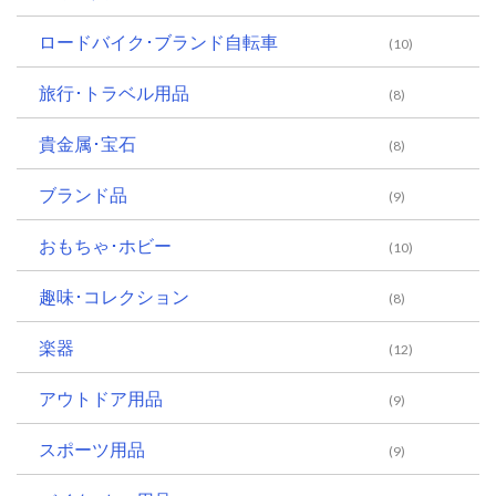
ロードバイク･ブランド自転車
(10)
旅行･トラベル用品
(8)
貴金属･宝石
(8)
ブランド品
(9)
おもちゃ･ホビー
(10)
趣味･コレクション
(8)
楽器
(12)
アウトドア用品
(9)
スポーツ用品
(9)