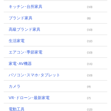
キッチン･台所家具
(10)
ブランド家具
(8)
高級ブランド家具
(10)
生活家電
(12)
エアコン･季節家電
(10)
家電･AV機器
(11)
パソコン･スマホ･タブレット
(10)
カメラ
(9)
VR･ドローン･最新家電
(7)
電動工具
(13)