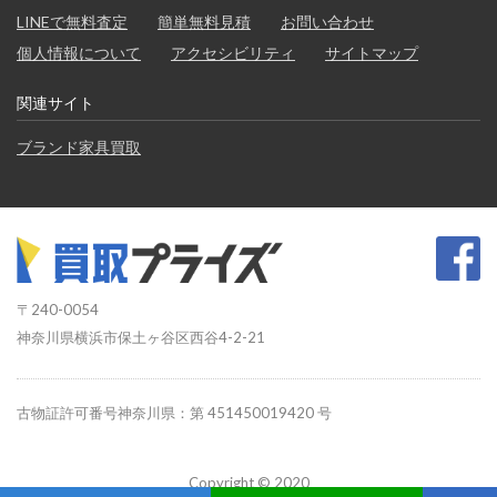
LINEで無料査定
簡単無料見積
お問い合わせ
個人情報について
アクセシビリティ
サイトマップ
関連サイト
ブランド家具買取
〒240-0054
神奈川県横浜市保土ヶ谷区西谷4-2-21
古物証許可番号神奈川県：第 451450019420 号
Copyright © 2020