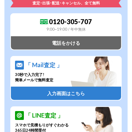
査定･出張･配送･キャンセル、全て無料
0120-305-707
9:00~19:00 / 年中無休
電話をかける
「 Mail査定 」
30秒で入力完了!
簡単メールで無料査定
入力画面はこちら
「 LINE査定 」
スマホで見積もりがすぐわかる
365日24時間受付