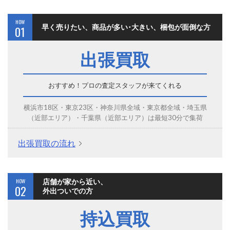
HOW
早く売りたい、商品が多い･大きい、梱包が面倒な方
01
出張買取
おすすめ！プロの査定スタッフが来てくれる
横浜市18区・東京23区・神奈川県全域・東京都全域・埼玉県
（近部エリア）・千葉県（近部エリア）は最短30分で集荷
出張買取の流れ
HOW
店舗が家から近い、
02
外出ついでの方
持込買取