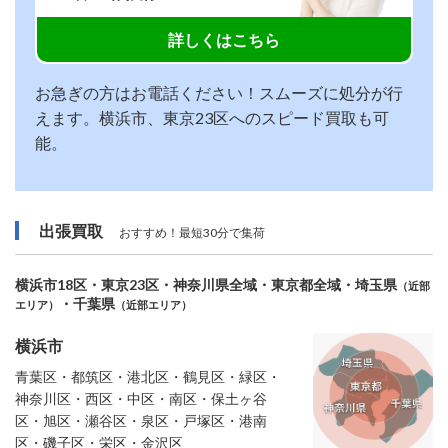
詳しくはこちら
お急ぎの方はお電話ください！スムーズに処分が行
えます。横浜市、東京23区へのスピード買取も可
能。
出張買取
おすすめ！最短30分で集荷
横浜市18区・東京23区・神奈川県全域・東京都全域・埼玉県
（近部
・千葉県
エリア）
（近部エリア）
横浜市
青葉区・都筑区・港北区・鶴見区・緑区・
神奈川区・西区・中区・南区・保土ヶ谷
区・旭区・瀬谷区・泉区・戸塚区・港南
区・磯子区・栄区・金沢区