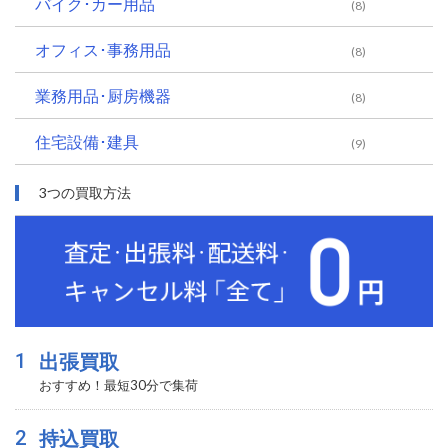
バイク･カー用品
(8)
オフィス･事務用品
(8)
業務用品･厨房機器
(8)
住宅設備･建具
(9)
3つの買取方法
1
出張買取
おすすめ！最短30分で集荷
2
持込買取