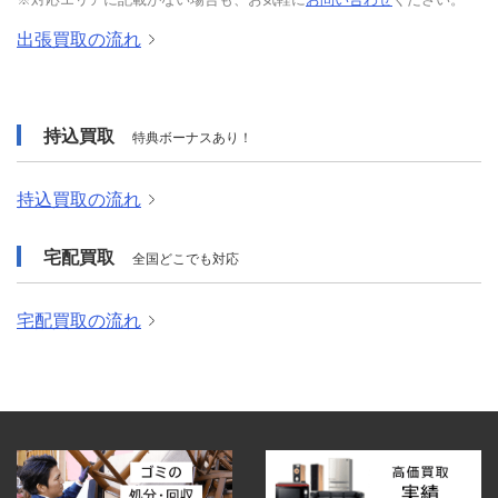
出張買取の流れ
持込買取
特典ボーナスあり！
持込買取の流れ
宅配買取
全国どこでも対応
宅配買取の流れ