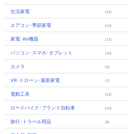
生活家電
(12)
エアコン･季節家電
(10)
家電･AV機器
(11)
パソコン･スマホ･タブレット
(10)
カメラ
(9)
VR･ドローン･最新家電
(7)
電動工具
(13)
ロードバイク･ブランド自転車
(10)
旅行･トラベル用品
(8)