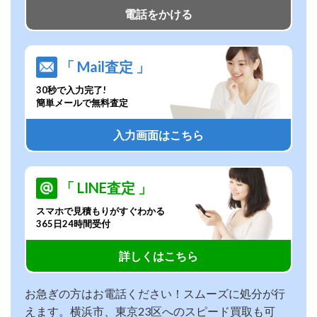
電話をかける
「 Mail査定 」
30秒で入力完了!
簡単メールで無料査定
入力画面はこちら
「 LINE査定 」
スマホで見積もりがすぐわかる
365日24時間受付
詳しくはこちら
お急ぎの方はお電話ください！スムーズに処分が行
えます。横浜市、東京23区へのスピード買取も可