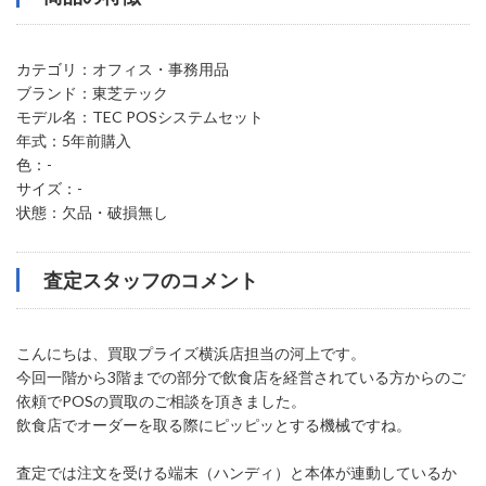
カテゴリ：オフィス・事務用品
ブランド：東芝テック
モデル名：TEC POSシステムセット
年式：5年前購入
色：-
サイズ：-
状態：欠品・破損無し
査定スタッフのコメント
こんにちは、買取プライズ横浜店担当の河上です。
今回一階から3階までの部分で飲食店を経営されている方からのご
依頼でPOSの買取のご相談を頂きました。
飲食店でオーダーを取る際にピッピッとする機械ですね。
査定では注文を受ける端末（ハンディ）と本体が連動しているか