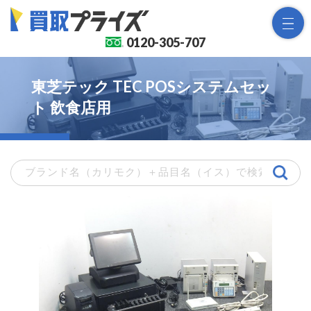
0120-
305-707
東芝テック TEC POSシステムセッ
ト 飲食店用