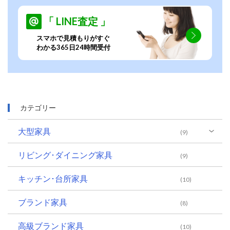
「 LINE査定 」
スマホで見積もりがすぐ
わかる365日24時間受付
カテゴリー
大型家具
(9)
リビング･ダイニング家具
(9)
キッチン･台所家具
(10)
ブランド家具
(8)
高級ブランド家具
(10)