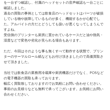
を一台ずつ確認し、付属のヘッドセットの音声確認も一台ごとに
確認しました。
過去の買取の事例としては飲食店のヘッドセットはパーツが破損
している物や故障しているものが多く、機能するかが心配でし
た。アルバイトの方だとどうしても扱いが悪くなってしまうんで
すよね。
受信側のプリンターも厨房に置かれているケースだと油や熱気・
湿度などで変色や劣化が見られる場合もあります。
ただ、今回はそのような事も無くすべて動作する状態で、プリン
ターのサーマルロール紙などもお付け頂きましたので高価買取さ
せて頂きました。
当社では飲食店の業務用冷蔵庫や厨房機器だけでなく、POSなど
の電子機器の買取も承っております。
幅広く買取致しておりますのでお気軽にお問い合わせください。
事前のお見積りなども無料で承ってございます。お気軽にお問い
合わせください。