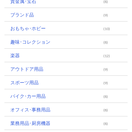
貴金属･宝石
(8)
ブランド品
(9)
おもちゃ･ホビー
(10)
趣味･コレクション
(8)
楽器
(12)
アウトドア用品
(9)
スポーツ用品
(9)
バイク･カー用品
(8)
オフィス･事務用品
(8)
業務用品･厨房機器
(8)