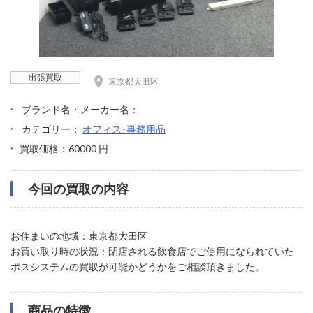
出張買取
東京都大田区
ブランド名・メーカー名：
カテゴリー：
オフィス･事務用品
買取価格：60000 円
今回の買取の内容
お住まいの地域：東京都大田区
お買い取り時の状況：閉店される飲食店でご使用になられていた
ポスシステムの買取が可能かどうかをご相談頂きました。
商品の特徴