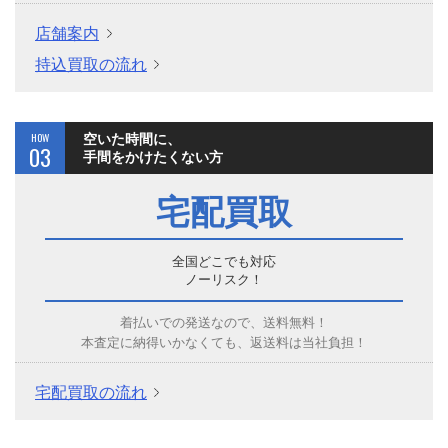
店舗案内
持込買取の流れ
HOW
空いた時間に、
03
手間をかけたくない方
宅配買取
全国どこでも対応
ノーリスク！
着払いでの発送なので、送料無料！
本査定に納得いかなくても、返送料は当社負担！
宅配買取の流れ