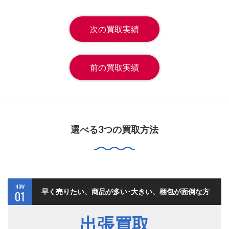
次の買取実績
前の買取実績
選べる3つの買取方法
HOW
早く売りたい、商品が多い･大きい、梱包が面倒な方
01
出張買取