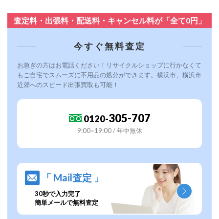
査定料・出張料・配送料・キャンセル料が「全て0円」
今すぐ無料査定
お急ぎの方はお電話ください！リサイクルショップに行かなくて
もご自宅でスムーズに不用品の処分ができます。横浜市、横浜市
近郊へのスピード出張買取も可能！
305-707
0120-
9:00~19:00 / 年中無休
「 Mail査定 」
30秒で入力完了
簡単メールで無料査定