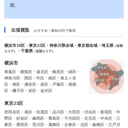
能。
出張買取
おすすめ！最短30分で集荷
横浜市18区・東京23区・神奈川県全域・東京都全域・埼玉県
（近部
・千葉県
エリア）
（近部エリア）
横浜市
青葉区・都筑区・港北区・鶴見区・緑区・
神奈川区・西区・中区・南区・保土ヶ谷
区・旭区・瀬谷区・泉区・戸塚区・港南
区・磯子区・栄区・金沢区
東京23区
世田谷区・港区・目黒区・品川区・大田区・渋谷区・新宿区・中
野区・杉並区・練馬区・豊島区・千代田区・文京区・中央区・江
東区・墨田区・荒川区・葛飾区・台東区・北区・板橋区・江戸川