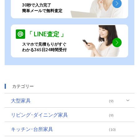
30秒で入力完了
簡単メールで無料査定
「 LINE査定 」
スマホで見積もりがすぐ
わかる365日24時間受付
カテゴリー
大型家具
(9)
リビング･ダイニング家具
(9)
キッチン･台所家具
(10)