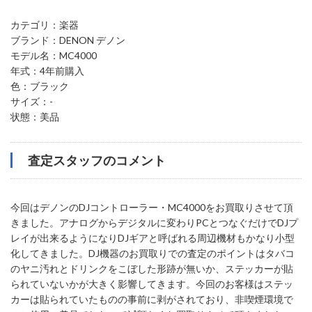
カテゴリ：楽器
ブランド：DENON デノン
モデル名：MC4000
年式：4年前購入
色：ブラック
サイズ：-
状態：美品
査定スタッフのコメント
今回はデノンのDJコントローラー・MC4000をお買取りさせて頂
きました。アナログからデジタルに変わりPCとつなぐだけでDJプ
レイが出来るようになりDJギアと呼ばれる周辺機材もかなり小型
化してきました。DJ機器のお買取りでの査定のポイントはタバコ
のヤニ汚れとドリンクをこぼした形跡が無いか、ステッカーが貼
られていないかが大きく影響してきます。今回のお客様はステッ
カーは貼られていたものの事前に剥がされており、非喫煙環境で