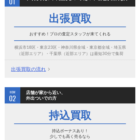
01
出張買取
おすすめ！プロの査定スタッフが来てくれる
横浜市18区・東京23区・神奈川県全域・東京都全域・埼玉県
（近部エリア）・千葉県（近部エリア）は最短30分で集荷
出張買取の流れ
HOW
店舗が家から近い、
02
外出ついでの方
持込買取
持込ボーナスあり！
少しでも高く売るなら