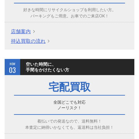
好きな時間にリサイクルショップを利用したい方。
パーキングもご用意。お車でのご来店OK！
店舗案内
持込買取の流れ
HOW
空いた時間に、
03
手間をかけたくない方
宅配買取
全国どこでも対応
ノーリスク！
着払いでの発送なので、送料無料！
本査定に納得いかなくても、返送料は当社負担！