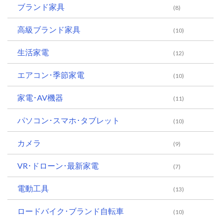
ブランド家具
(8)
高級ブランド家具
(10)
生活家電
(12)
エアコン･季節家電
(10)
家電･AV機器
(11)
パソコン･スマホ･タブレット
(10)
カメラ
(9)
VR･ドローン･最新家電
(7)
電動工具
(13)
ロードバイク･ブランド自転車
(10)