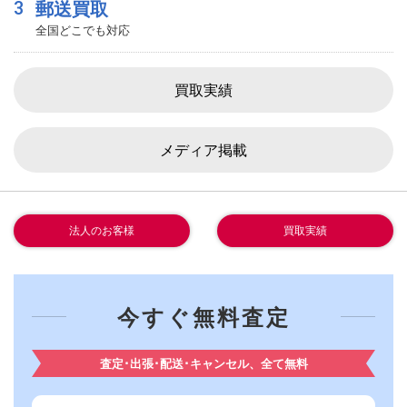
3
郵送買取
全国どこでも対応
買取実績
メディア掲載
法人のお客様
買取実績
今すぐ無料査定
査定･出張･配送･キャンセル、全て無料