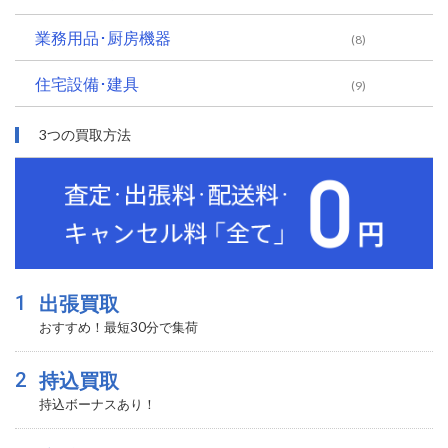
業務用品･厨房機器
(8)
住宅設備･建具
(9)
3つの買取方法
1
出張買取
おすすめ！最短30分で集荷
2
持込買取
持込ボーナスあり！