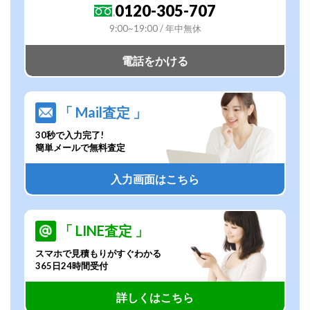
0120-305-707
9:00~19:00 / 年中無休
電話をかける
「 Mail査定 」
30秒で入力完了!
簡単メールで無料査定
入力画面はこちら
「 LINE査定 」
スマホで見積もりがすぐわかる
365日24時間受付
詳しくはこちら