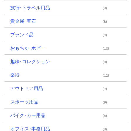
旅行･トラベル用品
(8)
貴金属･宝石
(8)
ブランド品
(9)
おもちゃ･ホビー
(10)
趣味･コレクション
(8)
楽器
(12)
アウトドア用品
(9)
スポーツ用品
(9)
バイク･カー用品
(8)
オフィス･事務用品
(8)