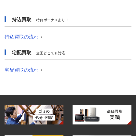
持込買取
特典ボーナスあり！
持込買取の流れ
宅配買取
全国どこでも対応
宅配買取の流れ