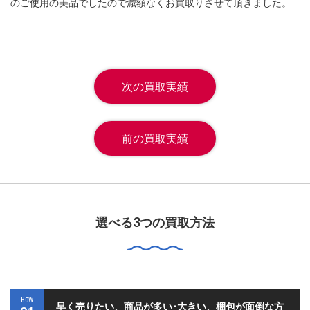
のご使用の美品でしたので減額なくお買取りさせて頂きました。
次の買取実績
前の買取実績
選べる3つの買取方法
HOW
早く売りたい、商品が多い･大きい、梱包が面倒な方