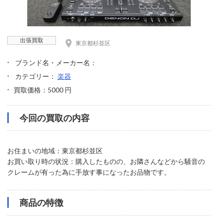
出張買取
東京都杉並区
ブランド名・メーカー名：
カテゴリー：
楽器
買取価格：5000 円
今回の買取の内容
お住まいの地域：東京都杉並区
お買い取り時の状況：購入したものの、お隣さんなどから騒音の
クレームが有った為に手放す事になったお品物です。
商品の特徴