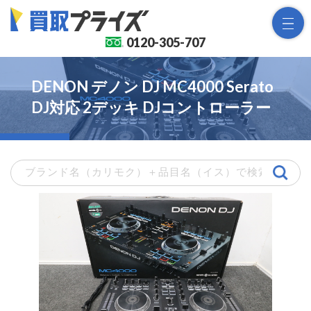
0120-
305-707
DENON デノン DJ MC4000 Serato
DJ対応 2デッキ DJコントローラー