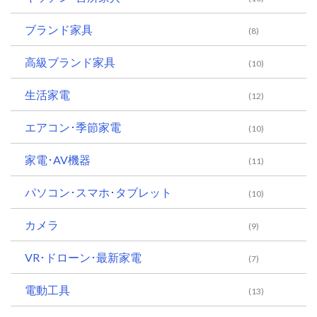
ブランド家具
(8)
高級ブランド家具
(10)
生活家電
(12)
エアコン･季節家電
(10)
家電･AV機器
(11)
パソコン･スマホ･タブレット
(10)
カメラ
(9)
VR･ドローン･最新家電
(7)
電動工具
(13)