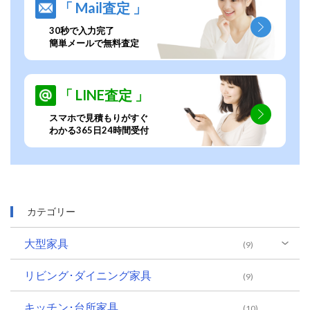
「 Mail査定 」
30秒で入力完了
簡単メールで無料査定
「 LINE査定 」
スマホで見積もりがすぐ
わかる365日24時間受付
カテゴリー
大型家具
(9)
リビング･ダイニング家具
(9)
キッチン･台所家具
(10)