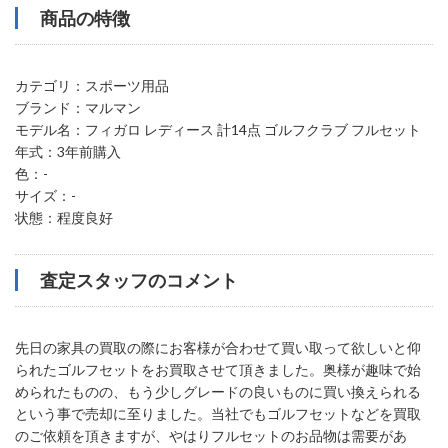
商品の特徴
カテゴリ：スポーツ用品
ブランド：マルマン
モデル名：フィガロ レディース 計14点 ゴルフクラブ フルセット
年式：3年前購入
色：-
サイズ：-
状態：程度良好
査定スタッフのコメント
先日の家具の買取の際にお客様が合わせて買い取って欲しいと仰
られたゴルフセットをお買取させて頂きました。奥様が趣味で始
められたものの、もう少しグレードの良いものに買い換えられる
という事で売却に至りました。当社でもゴルフセットなどを買取
のご依頼を頂きますが、やはりフルセットのお品物は需要があ