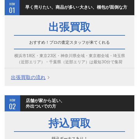
HOW
早く売りたい、商品が多い･大きい、梱包が面倒な方
01
出張買取
おすすめ！プロの査定スタッフが来てくれる
横浜市18区・東京23区・神奈川県全域・東京都全域・埼玉県
（近部エリア）・千葉県（近部エリア）は最短30分で集荷
出張買取の流れ
HOW
店舗が家から近い、
02
外出ついでの方
持込買取
持込ボーナスあり！