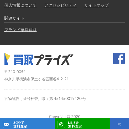
個人情報について
アクセシビリティ
サイトマップ
関連サイト
ブランド家具買取
〒240-0054
神奈川県横浜市保土ヶ谷区西谷4-2-21
古物証許可番号神奈川県：第 451450019420 号
Copyright © 2020
買取プライズ All Rights Reserved.
30秒で
LINE@
無料査定
無料査定