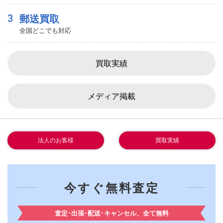
3
郵送買取
全国どこでも対応
買取実績
メディア掲載
法人のお客様
買取実績
今すぐ無料査定
査定･出張･配送･キャンセル、全て無料