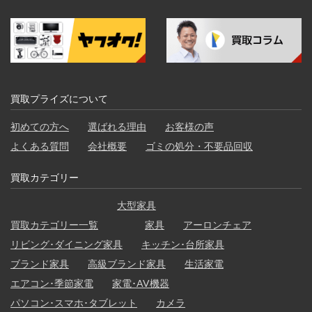
買取プライズについて
初めての方へ
選ばれる理由
お客様の声
よくある質問
会社概要
ゴミの処分・不要品回収
買取カテゴリー
大型家具
買取カテゴリー一覧
家具
アーロンチェア
リビング･ダイニング家具
キッチン･台所家具
ブランド家具
高級ブランド家具
生活家電
エアコン･季節家電
家電･AV機器
パソコン･スマホ･タブレット
カメラ