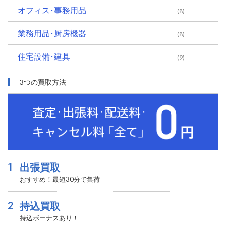
オフィス･事務用品
(8)
業務用品･厨房機器
(8)
住宅設備･建具
(9)
3つの買取方法
1
出張買取
おすすめ！最短30分で集荷
2
持込買取
持込ボーナスあり！