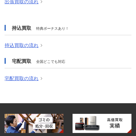
出張買取の流れ
持込買取
特典ボーナスあり！
持込買取の流れ
宅配買取
全国どこでも対応
宅配買取の流れ