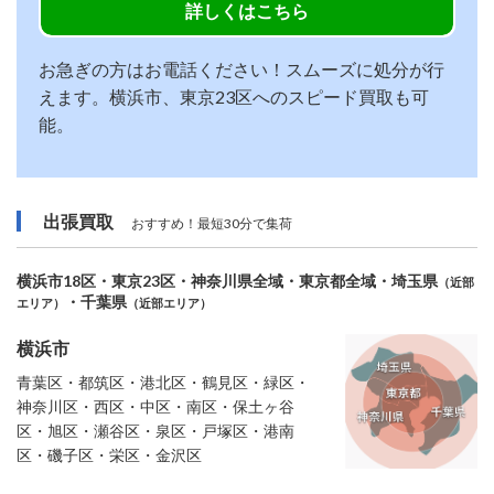
詳しくはこちら
お急ぎの方はお電話ください！スムーズに処分が行
えます。横浜市、東京23区へのスピード買取も可
能。
出張買取
おすすめ！最短30分で集荷
横浜市18区・東京23区・神奈川県全域・東京都全域・埼玉県
（近部
・千葉県
エリア）
（近部エリア）
横浜市
青葉区・都筑区・港北区・鶴見区・緑区・
神奈川区・西区・中区・南区・保土ヶ谷
区・旭区・瀬谷区・泉区・戸塚区・港南
区・磯子区・栄区・金沢区