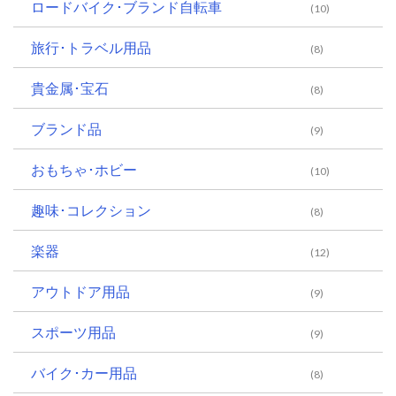
ロードバイク･ブランド自転車
(10)
旅行･トラベル用品
(8)
貴金属･宝石
(8)
ブランド品
(9)
おもちゃ･ホビー
(10)
趣味･コレクション
(8)
楽器
(12)
アウトドア用品
(9)
スポーツ用品
(9)
バイク･カー用品
(8)