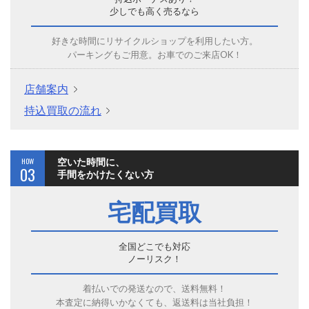
少しでも高く売るなら
好きな時間にリサイクルショップを利用したい方。
パーキングもご用意。お車でのご来店OK！
店舗案内
持込買取の流れ
HOW
空いた時間に、
03
手間をかけたくない方
宅配買取
全国どこでも対応
ノーリスク！
着払いでの発送なので、送料無料！
本査定に納得いかなくても、返送料は当社負担！