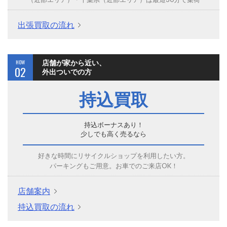
出張買取の流れ
HOW
店舗が家から近い、
02
外出ついでの方
持込買取
持込ボーナスあり！
少しでも高く売るなら
好きな時間にリサイクルショップを利用したい方。
パーキングもご用意。お車でのご来店OK！
店舗案内
持込買取の流れ