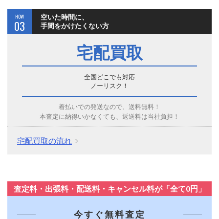
HOW
空いた時間に、
03
手間をかけたくない方
宅配買取
全国どこでも対応
ノーリスク！
着払いでの発送なので、送料無料！
本査定に納得いかなくても、返送料は当社負担！
宅配買取の流れ
査定料・出張料・配送料・キャンセル料が「全て0円」
今すぐ無料査定