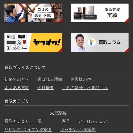
買取プライズについて
初めての方へ
選ばれる理由
お客様の声
よくある質問
会社概要
ゴミの処分・不要品回収
買取カテゴリー
大型家具
買取カテゴリー一覧
家具
アーロンチェア
リビング･ダイニング家具
キッチン･台所家具