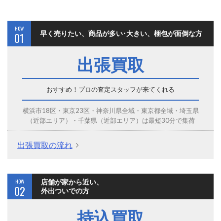
HOW
早く売りたい、商品が多い･大きい、梱包が面倒な方
01
出張買取
おすすめ！プロの査定スタッフが来てくれる
横浜市18区・東京23区・神奈川県全域・東京都全域・埼玉県
（近部エリア）・千葉県（近部エリア）は最短30分で集荷
出張買取の流れ
HOW
店舗が家から近い、
02
外出ついでの方
持込買取