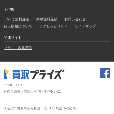
その他
LINEで無料査定
簡単無料見積
お問い合わせ
個人情報について
アクセシビリティ
サイトマップ
関連サイト
ブランド家具買取
〒240-0054
神奈川県横浜市保土ヶ谷区西谷4-2-21
古物証許可番号神奈川県：第 451450019420 号