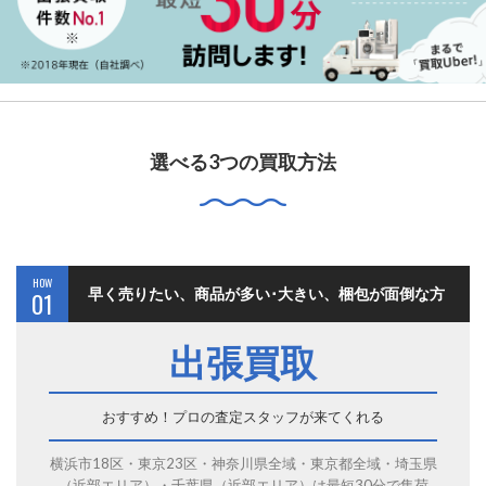
選べる3つの買取方法
HOW
早く売りたい、商品が多い･大きい、梱包が面倒な方
01
出張買取
おすすめ！プロの査定スタッフが来てくれる
横浜市18区・東京23区・神奈川県全域・東京都全域・埼玉県
（近部エリア）・千葉県（近部エリア）は最短30分で集荷