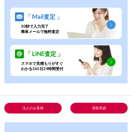
「 Mail査定 」
30秒で入力完了
簡単メールで無料査定
「 LINE査定 」
スマホで見積もりがすぐ
わかる365日24時間受付
法人のお客様
買取実績