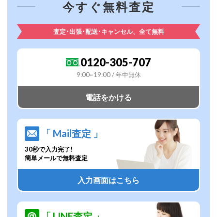
今すぐ無料査定
査定･出張･配送･キャンセル、全て無料
0120-305-707
9:00~19:00 / 年中無休
電話をかける
「 Mail査定 」
30秒で入力完了!
簡単メールで無料査定
入力画面はこちら
「 LINE査定 」