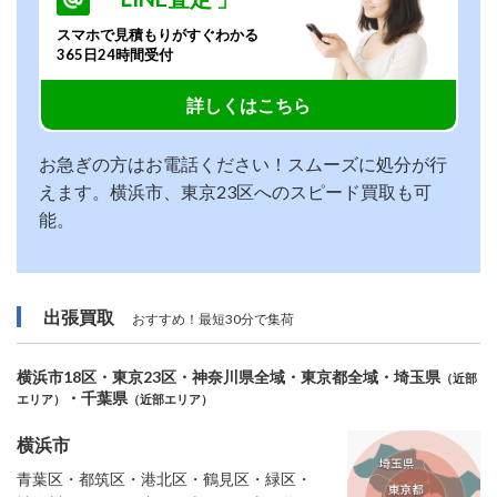
スマホで見積もりがすぐわかる
365日24時間受付
詳しくはこちら
お急ぎの方はお電話ください！スムーズに処分が行
えます。横浜市、東京23区へのスピード買取も可
能。
出張買取
おすすめ！最短30分で集荷
横浜市18区・東京23区・神奈川県全域・東京都全域・埼玉県
（近部
・千葉県
エリア）
（近部エリア）
横浜市
青葉区・都筑区・港北区・鶴見区・緑区・