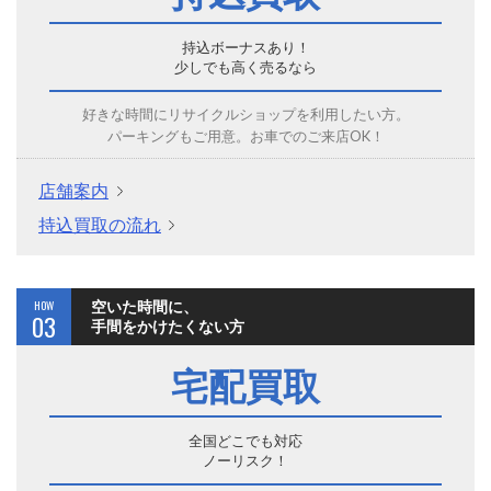
持込ボーナスあり！
少しでも高く売るなら
好きな時間にリサイクルショップを利用したい方。
パーキングもご用意。お車でのご来店OK！
店舗案内
持込買取の流れ
HOW
空いた時間に、
03
手間をかけたくない方
宅配買取
全国どこでも対応
ノーリスク！