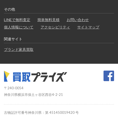
その他
LINEで無料査定
簡単無料見積
お問い合わせ
個人情報について
アクセシビリティ
サイトマップ
関連サイト
ブランド家具買取
〒240-0054
神奈川県横浜市保土ヶ谷区西谷4-2-21
古物証許可番号神奈川県：第 451450019420 号