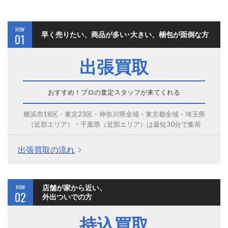
HOW
早く売りたい、商品が多い･大きい、梱包が面倒な方
01
出張買取
おすすめ！プロの査定スタッフが来てくれる
横浜市18区・東京23区・神奈川県全域・東京都全域・埼玉県
（近部エリア）・千葉県（近部エリア）は最短30分で集荷
出張買取の流れ
HOW
店舗が家から近い、
02
外出ついでの方
持込買取