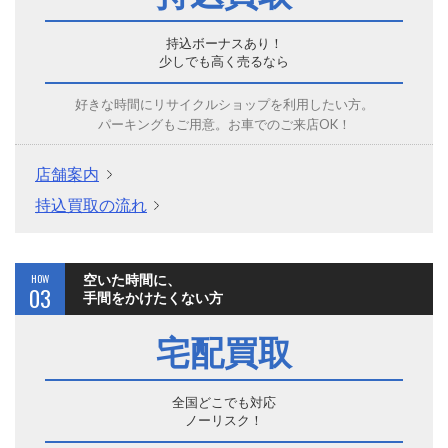
持込ボーナスあり！
少しでも高く売るなら
好きな時間にリサイクルショップを利用したい方。
パーキングもご用意。お車でのご来店OK！
店舗案内
持込買取の流れ
HOW
空いた時間に、
03
手間をかけたくない方
宅配買取
全国どこでも対応
ノーリスク！