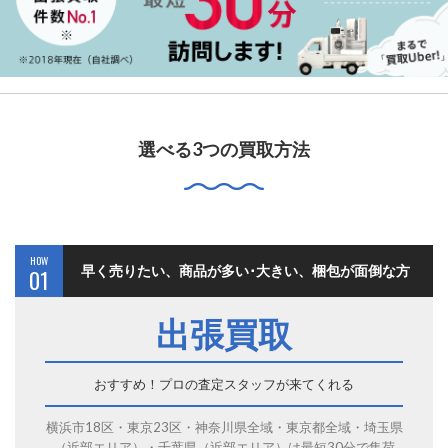
選べる3つの買取方法
HOW
早く売りたい、商品が多い･大きい、梱包が面倒な方
01
出張買取
おすすめ！プロの査定スタッフが来てくれる
横浜市18区・東京23区・神奈川県全域・東京都全域・埼玉県
（近部エリア）・千葉県（近部エリア）は最短30分で集荷