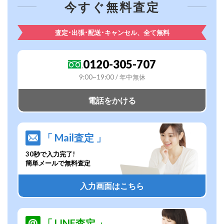
今すぐ無料査定
査定･出張･配送･キャンセル、全て無料
0120-305-707
9:00~19:00 / 年中無休
電話をかける
「 Mail査定 」
30秒で入力完了!
簡単メールで無料査定
入力画面はこちら
「 LINE査定 」