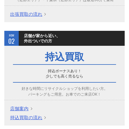
出張買取の流れ
HOW
店舗が家から近い、
02
外出ついでの方
持込買取
持込ボーナスあり！
少しでも高く売るなら
好きな時間にリサイクルショップを利用したい方。
パーキングもご用意。お車でのご来店OK！
店舗案内
持込買取の流れ