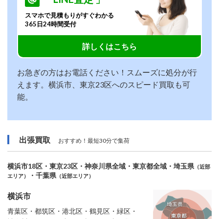
スマホで見積もりがすぐわかる
365日24時間受付
詳しくはこちら
お急ぎの方はお電話ください！スムーズに処分が行
えます。横浜市、東京23区へのスピード買取も可
能。
出張買取
おすすめ！最短30分で集荷
横浜市18区・東京23区・神奈川県全域・東京都全域・埼玉県
（近部
・千葉県
エリア）
（近部エリア）
横浜市
青葉区・都筑区・港北区・鶴見区・緑区・