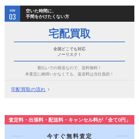
HOW
空いた時間に、
03
手間をかけたくない方
宅配買取
全国どこでも対応
ノーリスク！
着払いでの発送なので、送料無料！
本査定に納得いかなくても、返送料は当社負担！
宅配買取の流れ
査定料・出張料・配送料・キャンセル料が「全て0円」
今すぐ無料査定