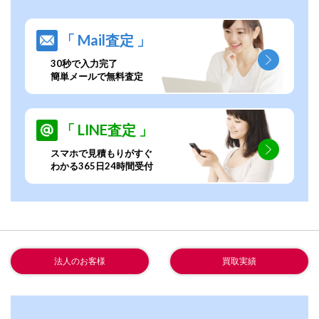
「 Mail査定 」
30秒で入力完了
簡単メールで無料査定
「 LINE査定 」
スマホで見積もりがすぐ
わかる365日24時間受付
法人のお客様
買取実績