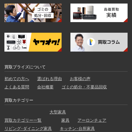
買取プライズについて
初めての方へ
選ばれる理由
お客様の声
よくある質問
会社概要
ゴミの処分・不要品回収
買取カテゴリー
大型家具
買取カテゴリー一覧
家具
アーロンチェア
リビング･ダイニング家具
キッチン･台所家具