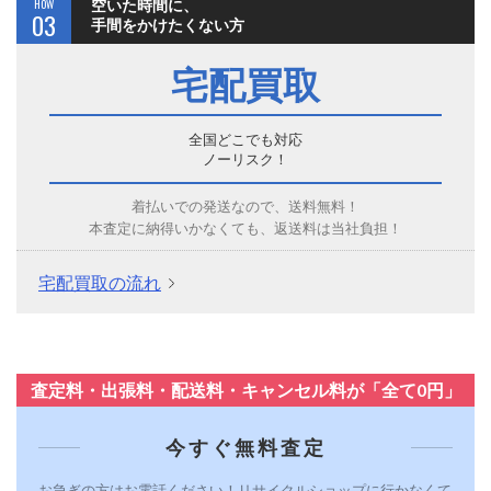
HOW
空いた時間に、
03
手間をかけたくない方
宅配買取
全国どこでも対応
ノーリスク！
着払いでの発送なので、送料無料！
本査定に納得いかなくても、返送料は当社負担！
宅配買取の流れ
査定料・出張料・配送料・キャンセル料が「全て0円」
今すぐ無料査定
お急ぎの方はお電話ください！リサイクルショップに行かなくて