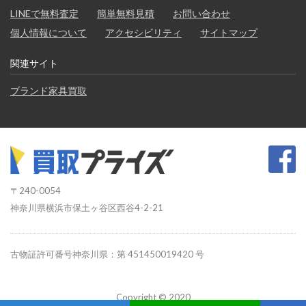
LINEで無料査定
簡単無料見積
お問い合わせ
個人情報について
アクセシビリティ
サイトマップ
関連サイト
ブランド家具買取
〒240-0054
神奈川県横浜市保土ヶ谷区西谷4-2-21
古物証許可番号神奈川県：第 451450019420 号
Copyright © 2020