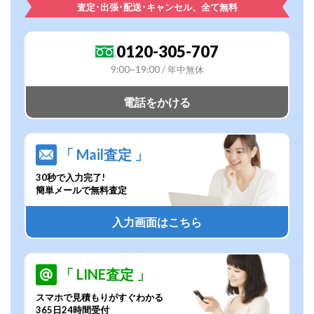
査定･出張･配送･キャンセル、全て無料
0120-305-707
9:00~19:00 / 年中無休
電話をかける
「 Mail査定 」
30秒で入力完了!
簡単メールで無料査定
入力画面はこちら
「 LINE査定 」
スマホで見積もりがすぐわかる
365日24時間受付