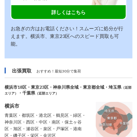
詳しくはこちら
お急ぎの方はお電話ください！スムーズに処分が行
えます。横浜市、東京23区へのスピード買取も可
能。
出張買取
おすすめ！最短30分で集荷
横浜市18区・東京23区・神奈川県全域・東京都全域・埼玉県
（近部
・千葉県
エリア）
（近部エリア）
横浜市
青葉区・都筑区・港北区・鶴見区・緑区・
神奈川区・西区・中区・南区・保土ヶ谷
区・旭区・瀬谷区・泉区・戸塚区・港南
区・磯子区・栄区・金沢区