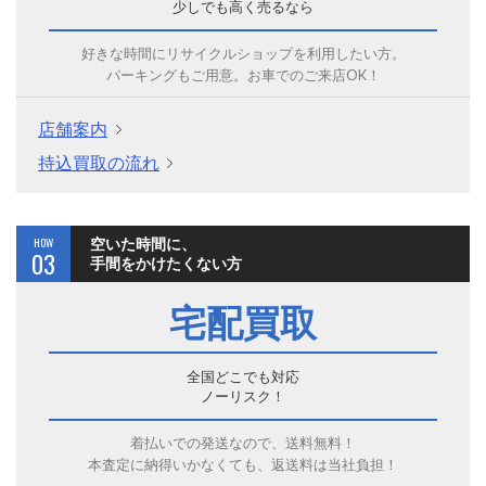
少しでも高く売るなら
好きな時間にリサイクルショップを利用したい方。
パーキングもご用意。お車でのご来店OK！
店舗案内
持込買取の流れ
HOW
空いた時間に、
03
手間をかけたくない方
宅配買取
全国どこでも対応
ノーリスク！
着払いでの発送なので、送料無料！
本査定に納得いかなくても、返送料は当社負担！