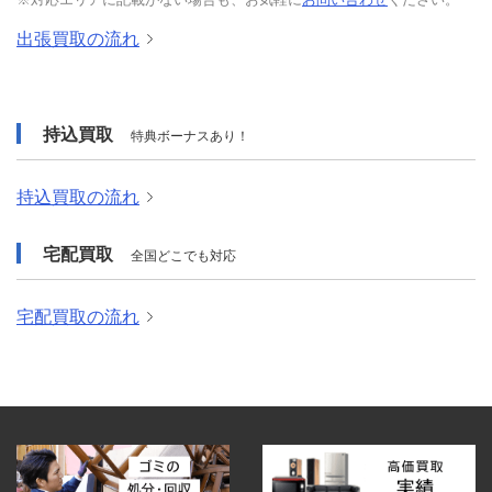
出張買取の流れ
持込買取
特典ボーナスあり！
持込買取の流れ
宅配買取
全国どこでも対応
宅配買取の流れ