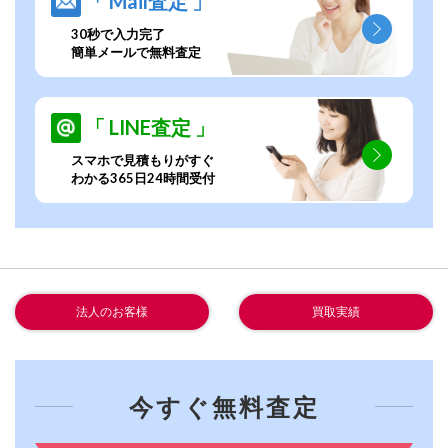
「 Mail査定 」
30秒で入力完了
簡単メールで無料査定
「 LINE査定 」
スマホで見積もりがすぐ
わかる365日24時間受付
法人のお客様
買取実績
今すぐ無料査定