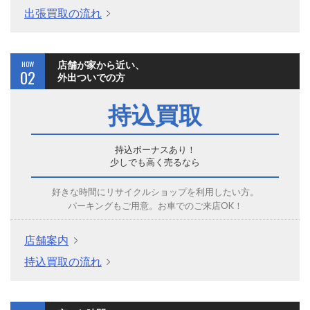
出張買取の流れ
HOW
店舗が家から近い、
02
外出ついでの方
持込買取
持込ボーナスあり！
少しでも高く売るなら
好きな時間にリサイクルショップを利用したい方。
パーキングもご用意。お車でのご来店OK！
店舗案内
持込買取の流れ