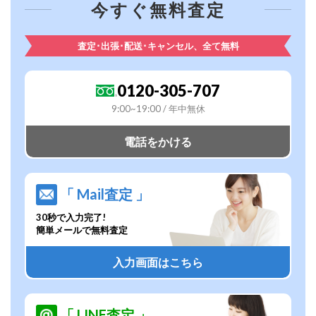
今すぐ無料査定
査定･出張･配送･キャンセル、全て無料
0120-305-707
9:00~19:00 / 年中無休
電話をかける
「 Mail査定 」
30秒で入力完了!
簡単メールで無料査定
入力画面はこちら
「 LINE査定 」