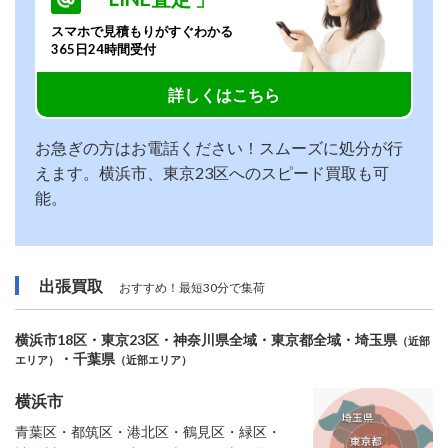
スマホで見積もりがすぐわかる
365日24時間受付
詳しくはこちら
お急ぎの方はお電話ください！スムーズに処分が行
えます。横浜市、東京23区へのスピード買取も可
能。
出張買取
おすすめ！最短30分で集荷
横浜市18区・東京23区・神奈川県全域・東京都全域・埼玉県
（近部
・千葉県
エリア）
（近部エリア）
横浜市
青葉区・都筑区・港北区・鶴見区・緑区・