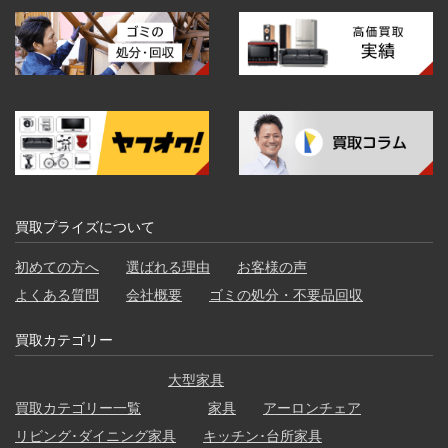
買取プライズについて
初めての方へ
選ばれる理由
お客様の声
よくある質問
会社概要
ゴミの処分・不要品回収
買取カテゴリー
大型家具
買取カテゴリー一覧
家具
アーロンチェア
リビング･ダイニング家具
キッチン･台所家具