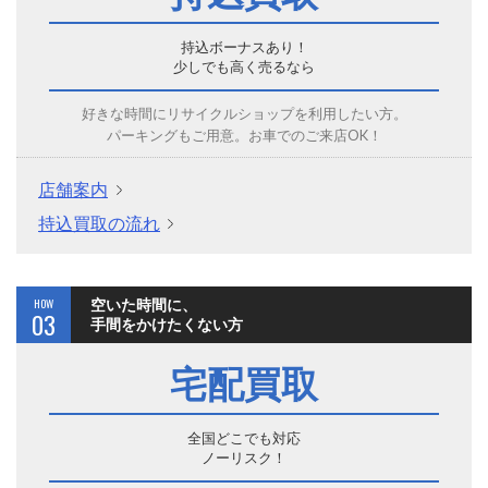
持込ボーナスあり！
少しでも高く売るなら
好きな時間にリサイクルショップを利用したい方。
パーキングもご用意。お車でのご来店OK！
店舗案内
持込買取の流れ
HOW
空いた時間に、
03
手間をかけたくない方
宅配買取
全国どこでも対応
ノーリスク！