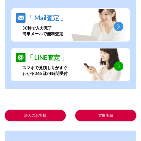
「 Mail査定 」
30秒で入力完了
簡単メールで無料査定
「 LINE査定 」
スマホで見積もりがすぐ
わかる365日24時間受付
法人のお客様
買取実績