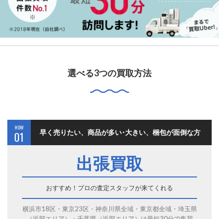
選べる3つの買取方法
HOW
早く売りたい、商品が多い･大きい、梱包が面倒な方
01
出張買取
おすすめ！プロの査定スタッフが来てくれる
横浜市18区・東京23区・神奈川県全域・東京都全域・埼玉県
（近部エリア）・千葉県（近部エリア）は最短30分で集荷