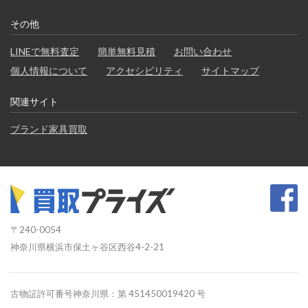
その他
LINEで無料査定
簡単無料見積
お問い合わせ
個人情報について
アクセシビリティ
サイトマップ
関連サイト
ブランド家具買取
〒240-0054
神奈川県横浜市保土ヶ谷区西谷4-2-21
古物証許可番号神奈川県：第 451450019420 号