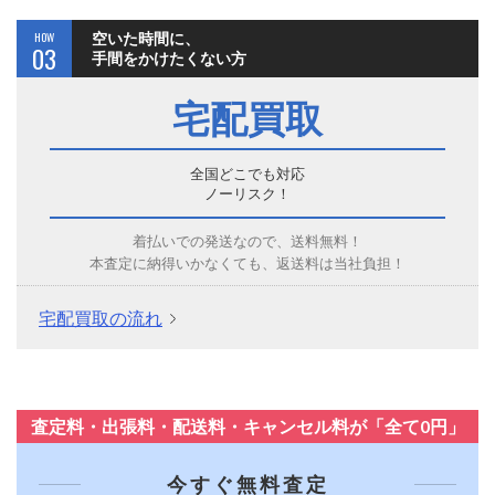
HOW
空いた時間に、
03
手間をかけたくない方
宅配買取
全国どこでも対応
ノーリスク！
着払いでの発送なので、送料無料！
本査定に納得いかなくても、返送料は当社負担！
宅配買取の流れ
査定料・出張料・配送料・キャンセル料が「全て0円」
今すぐ無料査定