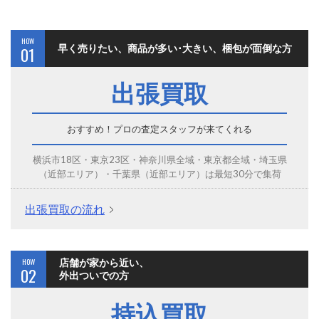
HOW
早く売りたい、商品が多い･大きい、梱包が面倒な方
01
出張買取
おすすめ！プロの査定スタッフが来てくれる
横浜市18区・東京23区・神奈川県全域・東京都全域・埼玉県
（近部エリア）・千葉県（近部エリア）は最短30分で集荷
出張買取の流れ
HOW
店舗が家から近い、
02
外出ついでの方
持込買取