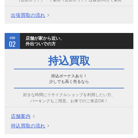
出張買取の流れ
HOW
店舗が家から近い、
02
外出ついでの方
持込買取
持込ボーナスあり！
少しでも高く売るなら
好きな時間にリサイクルショップを利用したい方。
パーキングもご用意。お車でのご来店OK！
店舗案内
持込買取の流れ