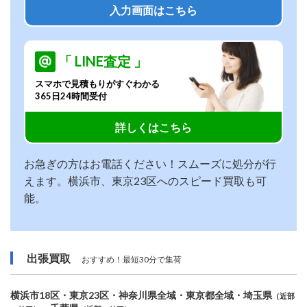
入力画面はこちら
「 LINE査定 」
スマホで見積もりがすぐわかる
365日24時間受付
詳しくはこちら
お急ぎの方はお電話ください！スムーズに処分が行
えます。横浜市、東京23区へのスピード買取も可
能。
出張買取
おすすめ！最短30分で集荷
横浜市18区・東京23区・神奈川県全域・東京都全域・埼玉県
（近部