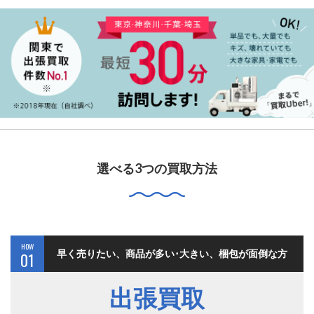
選べる3つの買取方法
HOW
早く売りたい、商品が多い･大きい、梱包が面倒な方
01
出張買取