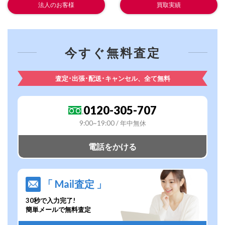
法人のお客様
買取実績
今すぐ無料査定
査定･出張･配送･キャンセル、全て無料
0120-305-707
9:00~19:00 / 年中無休
電話をかける
「 Mail査定 」
30秒で入力完了!
簡単メールで無料査定