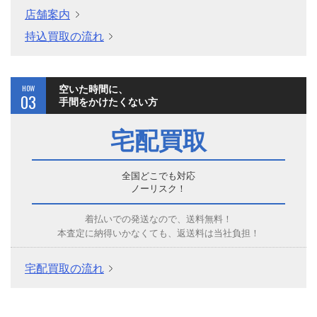
店舗案内
持込買取の流れ
HOW
空いた時間に、
03
手間をかけたくない方
宅配買取
全国どこでも対応
ノーリスク！
着払いでの発送なので、送料無料！
本査定に納得いかなくても、返送料は当社負担！
宅配買取の流れ