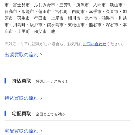
市・富士見市・ふじみ野市・三芳町・所沢市・入間市・狭山市・
日高市・飯能市・蓮田市・宮代町・白岡市・幸手市・久喜市・加
須市・羽生市・行田市・上尾市・桶川市・北本市・鴻巣市・川越
市・川島町・坂戸市・鶴ヶ島市・東松山市・熊谷市・深谷市・本
庄市・上里町・秩父市 他
※対応エリアに記載がない場合も、お気軽に
お問い合わせ
ください。
出張買取の流れ
持込買取
特典ボーナスあり！
持込買取の流れ
宅配買取
全国どこでも対応
宅配買取の流れ