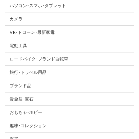
パソコン･スマホ･タブレット
カメラ
VR･ドローン･最新家電
電動工具
ロードバイク･ブランド自転車
旅行･トラベル用品
ブランド品
貴金属･宝石
おもちゃ･ホビー
趣味･コレクション
楽器