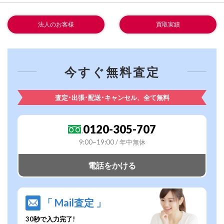
法人のお客様
買取実績
今すぐ無料査定
査定･出張･配送･キャンセル、全て無料
0120-305-707
9:00~19:00 / 年中無休
電話をかける
「 Mail査定 」
30秒で入力完了!