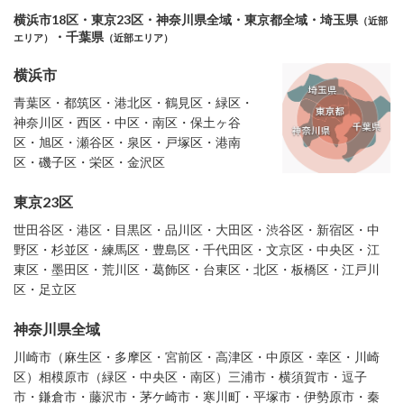
横浜市18区・東京23区・神奈川県全域・東京都全域・埼玉県
（近部
・千葉県
エリア）
（近部エリア）
横浜市
青葉区・都筑区・港北区・鶴見区・緑区・
神奈川区・西区・中区・南区・保土ヶ谷
区・旭区・瀬谷区・泉区・戸塚区・港南
区・磯子区・栄区・金沢区
東京23区
世田谷区・港区・目黒区・品川区・大田区・渋谷区・新宿区・中
野区・杉並区・練馬区・豊島区・千代田区・文京区・中央区・江
東区・墨田区・荒川区・葛飾区・台東区・北区・板橋区・江戸川
区・足立区
神奈川県全域
川崎市（麻生区・多摩区・宮前区・高津区・中原区・幸区・川崎
区）相模原市（緑区・中央区・南区）三浦市・横須賀市・逗子
市・鎌倉市・藤沢市・茅ケ崎市・寒川町・平塚市・伊勢原市・秦