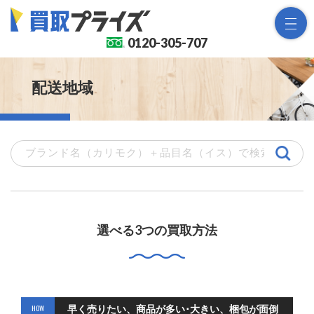
0120-
305-707
配送地域
選べる3つの買取方法
HOW
早く売りたい、商品が多い･大きい、梱包が面倒