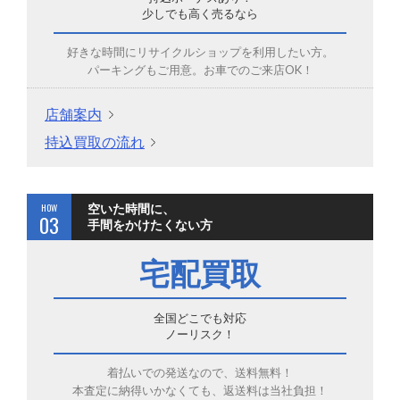
少しでも高く売るなら
好きな時間にリサイクルショップを利用したい方。
パーキングもご用意。お車でのご来店OK！
店舗案内
持込買取の流れ
HOW
空いた時間に、
03
手間をかけたくない方
宅配買取
全国どこでも対応
ノーリスク！
着払いでの発送なので、送料無料！
本査定に納得いかなくても、返送料は当社負担！