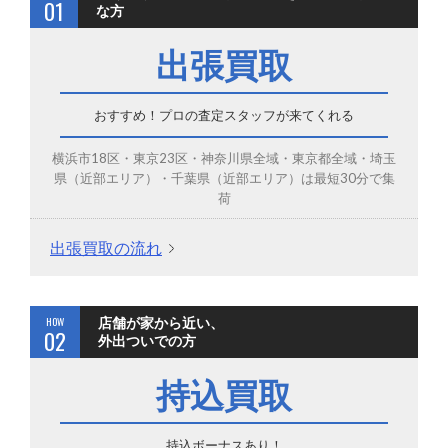
01
な方
出張買取
おすすめ！プロの査定スタッフが来てくれる
横浜市18区・東京23区・神奈川県全域・東京都全域・埼玉
県（近部エリア）・千葉県（近部エリア）は最短30分で集
荷
出張買取の流れ
HOW
店舗が家から近い、
02
外出ついでの方
持込買取
持込ボーナスあり！